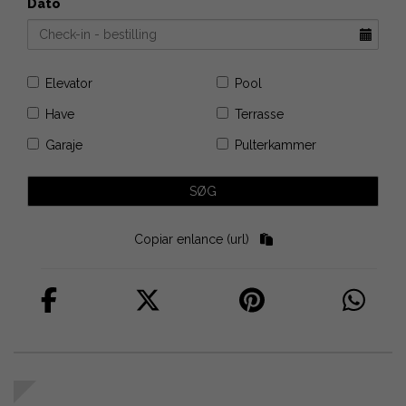
Dato
Elevator
Pool
Have
Terrasse
Garaje
Pulterkammer
Copiar enlance (url)