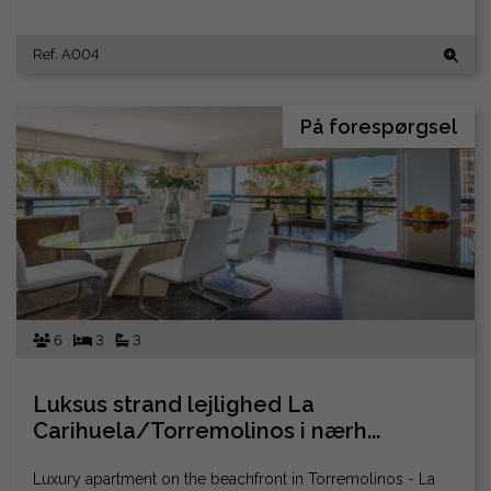
Ref. A004
På forespørgsel
6
3
3
Luksus strand lejlighed La
Carihuela/Torremolinos i nærh...
Luxury apartment on the beachfront in Torremolinos - La