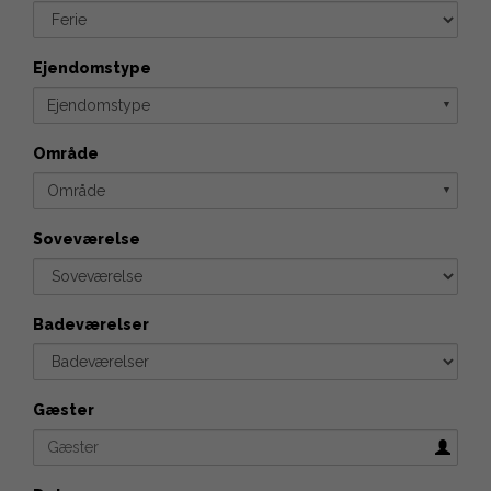
Ejendomstype
Ejendomstype
▼
Område
Område
▼
Soveværelse
Badeværelser
Gæster