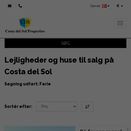
Dansk
€
Toggl
SØG
Lejligheder og huse til salg på
Costa del Sol
Søgning udført: Ferie
Sortér efter: