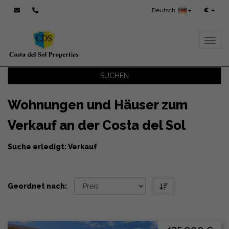
Deutsch
€
Toggl
SUCHEN
Wohnungen und Häuser zum
Verkauf an der Costa del Sol
Suche erledigt: Verkauf
Geordnet nach: