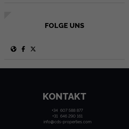
FOLGE UNS
KONTAKT
+34 607 588 877
+31 646 290 161
info@cds-properties.com