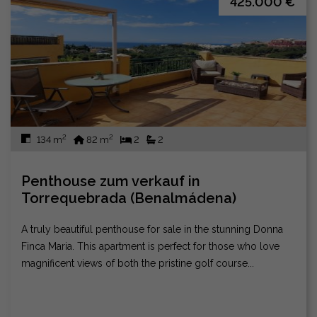
425.000 €
2
2
134 m
82 m
2
2
Penthouse zum verkauf in
Torrequebrada (Benalmádena)
A truly beautiful penthouse for sale in the stunning Donna
Finca Maria. This apartment is perfect for those who love
magnificent views of both the pristine golf course...