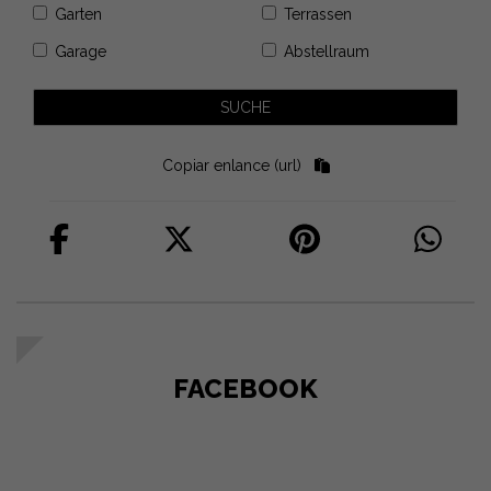
Garten
Terrassen
Garage
Abstellraum
Copiar enlance (url)
FACEBOOK