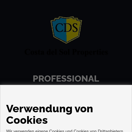
PROFESSIONAL
Verwendung von
Cookies
Wir verwenden eigene Cookies und Cookies von Drittanbietern,