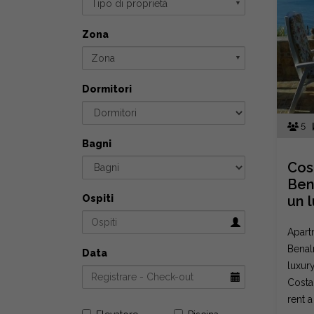
Tipo di proprietà
▼
Zona
Zona
▼
Dormitori
5
Bagni
Cost
Ben
Ospiti
un l
Apart
Benal
Data
luxur
Costa 
rent a