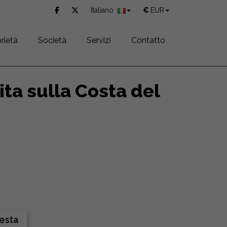
Italiano
€
EUR
rietà
Società
Servizi
Contatto
ta sulla Costa del
iesta