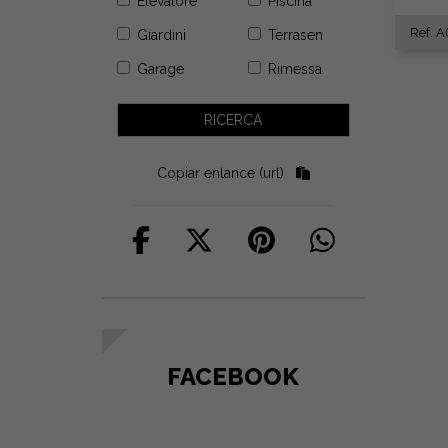
Elevatore
Piscina
Ref. 
Giardini
Terrasen
Garage
Rimessa
Copiar enlance (url)
FACEBOOK