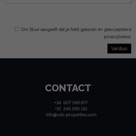
Om Stuur aangeeft dat je hebt gelezen en geaccepteerd
privacybeleid
.
Verstuur
CONTACT
+34 607 588 877
+31 646 290 161
info@cds-properties.com