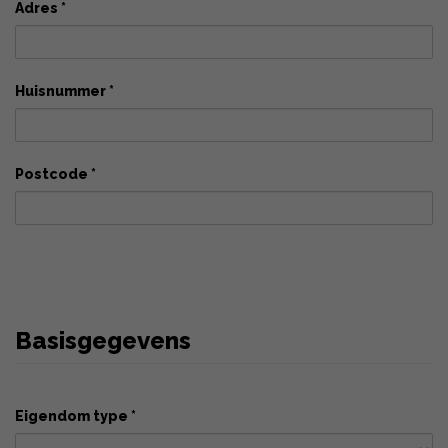
Adres *
Huisnummer *
Postcode *
Basisgegevens
Eigendom type *