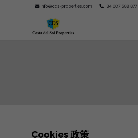
info@cds-properties.com
+34 607 588 877
Cookies 政策