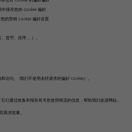
| 保存您对 cookie 的偏好偏好
数据中保存您的 cookie 偏好
保存您的营销 cookie 偏好设置
、货币、排序......）。
储和访问。
(我们不使用未经请求的偏好 cookie）。
。它们通过收集和报告有关您使用情况的信息，帮助我们改进网站。
并计算页面浏览量。