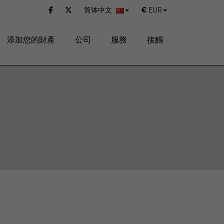
简体中文
€
EUR
添加您的財產
公司
服務
接觸