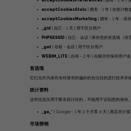
acceptCookiesPreferences
| 拥有 - 1 年 
acceptCookiesStats
| 拥有 - 1 年 | 在统计
acceptCookiesMarketing
| 拥有 - 1 年：
_gid
| 自己 - 1 天 | 用于区分用户
PHPSESSID
| 自己 - 会议 | 保存您的首选项（语言
_gat
| 谷歌 - 会议 | 用于区分用户
WEBIM_LITE
| 自有 - 2 年 | 在聊天时保存用户名
首选项
它们允许为保存未经请求的偏好的合法目的进行技术存
统计资料
这些信息仅用于匿名统计目的，不能用于识别您的身份
_ga_*
| Google - 1 年 1 个月零 4 天 | 商店
市场营销