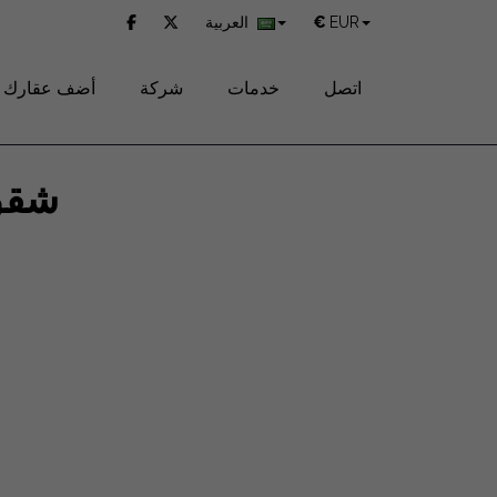
EUR
€
العربية
اتصل
خدمات
شركة
أضف عقارك
شقق 