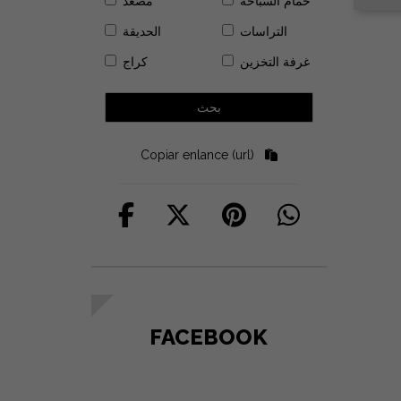
حمام السباحة
مصعد
التراسات
الحديقة
غرفة التخزين
كراج
Copiar enlance (url)
FACEBOOK