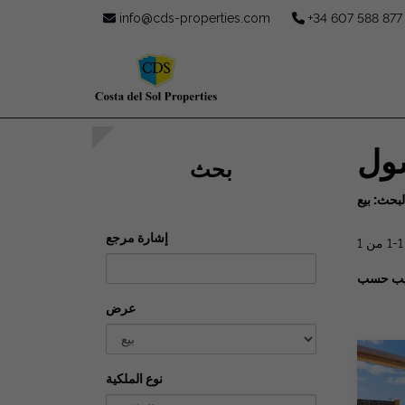
info@cds-properties.com
+34 607 588 877
سول
بحث
لبحث: بيع
إشارة مرجع
 من 1
تيب حسب
عرض
نوع الملكية