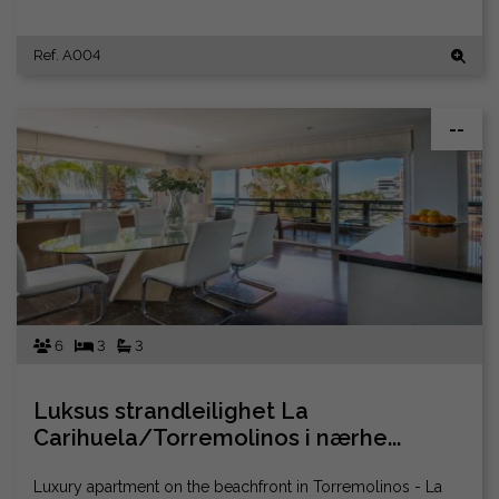
Ref. A004
--
6
3
3
Luksus strandleilighet La
Carihuela/Torremolinos i nærhe...
Luxury apartment on the beachfront in Torremolinos - La