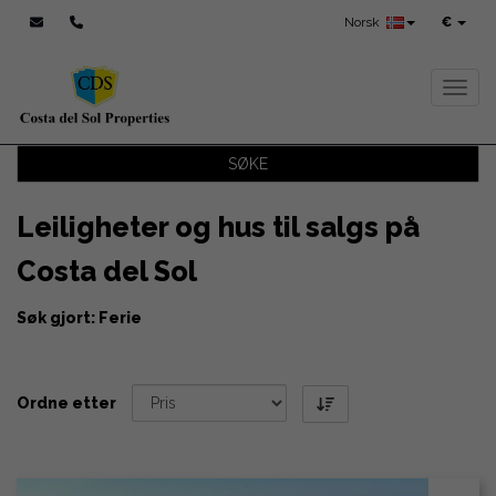
Norsk
€
Toggl
SØKE
Leiligheter og hus til salgs på
Costa del Sol
Søk gjort: Ferie
Ordne etter