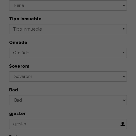
Tipo inmueble
Tipo inmueble
▼
Område
Område
▼
Soverom
Bad
gjester