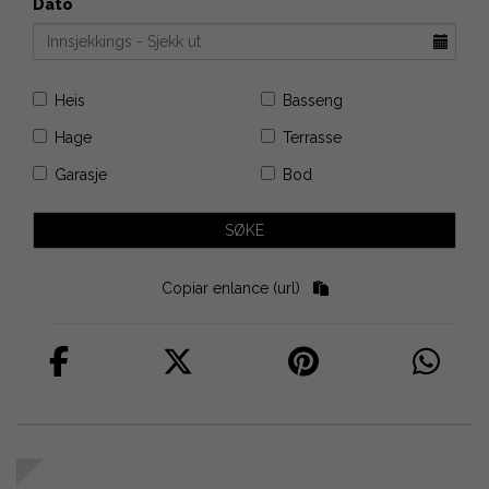
Dato
Heis
Basseng
Hage
Terrasse
Garasje
Bod
Copiar enlance (url)