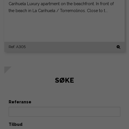
Carihuela Luxury apartment on the beachfront. In front of
the beach in La Carihuela / Torremolinos. Close to t...
Ref. A305
SØKE
Referanse
Tilbud