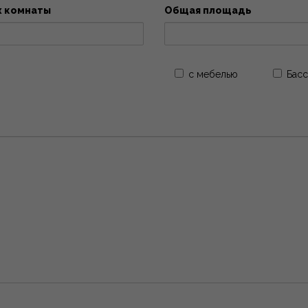
х комнаты
Общая площадь
с мебелью
Басс