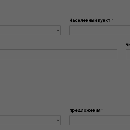
Населенный пункт *
ч
предложения *