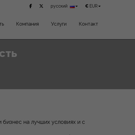
русский
€
EUR
ть
Компания
Услуги
Контакт
сть
и бизнес на лучших условиях и с