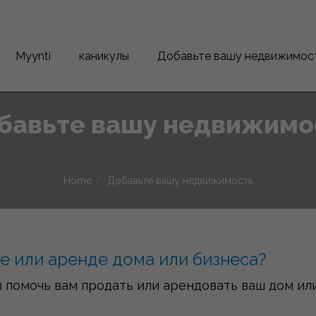
Myynti
каникулы
Добавьте вашу недвижимос
бавьте вашу недвижимо
Home
Добавьте вашу недвижимость
е или аренде дома или бизнеса?
 бы помочь вам продать или арендовать ваш дом ил