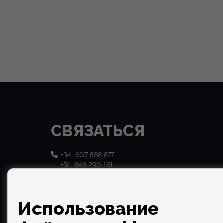
СВЯЗАТЬСЯ
+34 607 588 877
+31 646 290 161
info@cds-properties.com
Использование