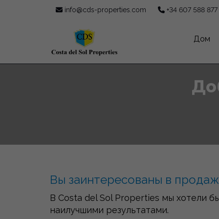
info@cds-properties.com
+34 607 588 877
Дом
До
Вы заинтересованы в продаж
В Costa del Sol Properties мы хотели
наилучшими результатами.