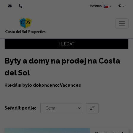
čeština
€
Toggl
HLEDAT
Byty a domy na prodej na Costa
del Sol
Hledání bylo dokončeno: Vacances
Seřadit podle: