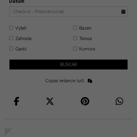
Datum
Výtah
Bazén
Zahrada
Terasa
Garáž
Komora
Copiar enlance (url)