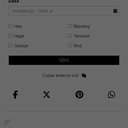
Dato
Heis
Basseng
Hage
Terrasse
Garasje
Bod
Copiar enlance (url)