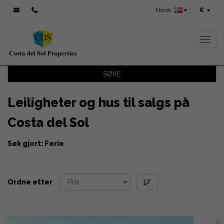
Norsk
€
Toggl
SØKE
Leiligheter og hus til salgs på
Costa del Sol
Søk gjort: Ferie
Ordne etter