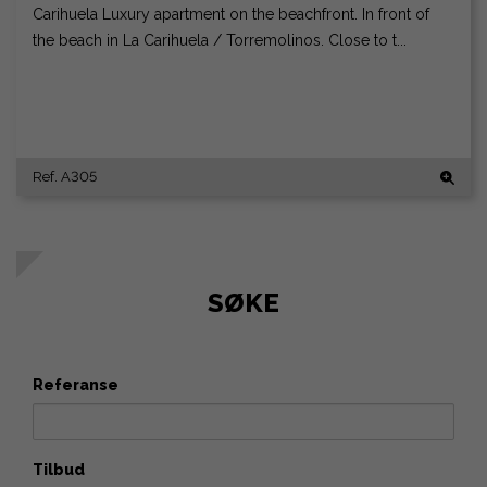
Carihuela Luxury apartment on the beachfront. In front of
the beach in La Carihuela / Torremolinos. Close to t...
Ref. A305
SØKE
Referanse
Tilbud