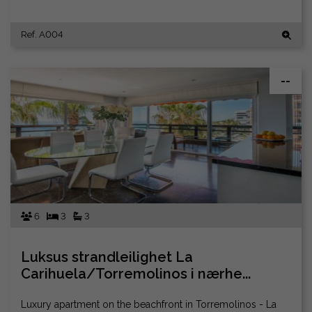
Ref. A004
--
6
3
3
Luksus strandleilighet La
Carihuela/Torremolinos i nærhe...
Luxury apartment on the beachfront in Torremolinos - La