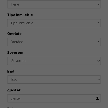
Tipo inmueble
Tipo inmueble
▼
Område
Område
▼
Soverom
Bad
gjester