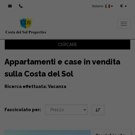
Italiano
€
Toggl
CERCARE
Appartamenti e case in vendita
sulla Costa del Sol
Ricerca effettuata: Vacanza
Fascicolato per: