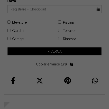
Data
Elevatore
Piscina
Giardini
Terrasen
Garage
Rimessa
Copiar enlance (url)