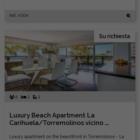
Ref. A004
Su richiesta
6
3
3
Luxury Beach Apartment La
Carihuela/Torremolinos vicino ...
Luxury apartment on the beachfront in Torremolinos - La