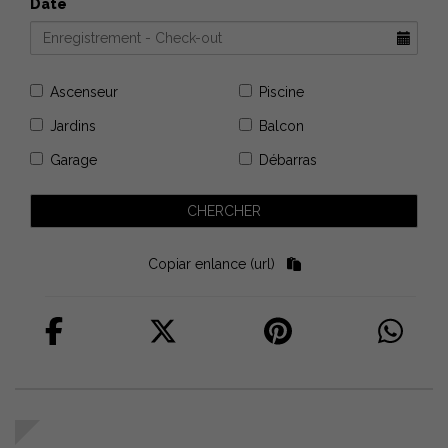
Date
Ascenseur
Piscine
Jardins
Balcon
Garage
Débarras
Copiar enlance (url)