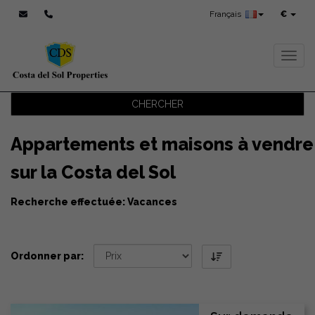
Français
€
Toggl
CHERCHER
Appartements et maisons à vendre
sur la Costa del Sol
Recherche effectuée: Vacances
Ordonner par: