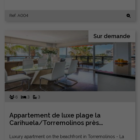
Ref. A004
Sur demande
6
3
3
Appartement de luxe plage la
Carihuela/Torremolinos près...
Luxury apartment on the beachfront in Torremolinos - La