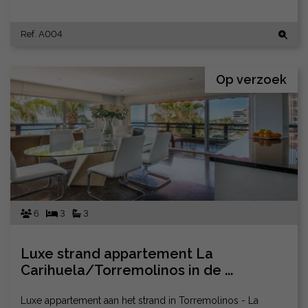
Ref. A004
Op verzoek
6
3
3
Luxe strand appartement La
Carihuela/Torremolinos in de ...
Luxe appartement aan het strand in Torremolinos - La