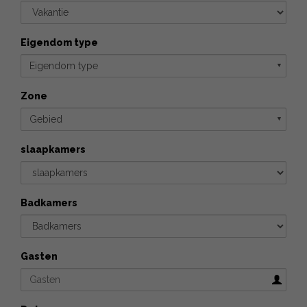
Eigendom type
Eigendom type
▼
Zone
Gebied
▼
slaapkamers
Badkamers
Gasten