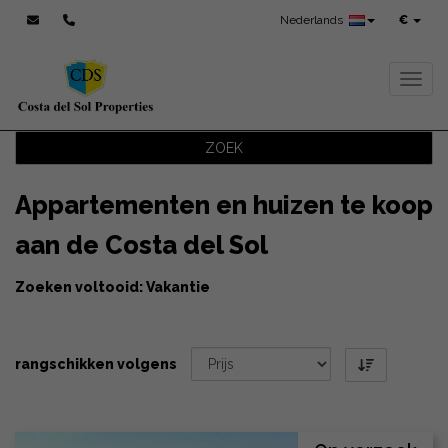
Nederlands
€
Toggl
ZOEK
Appartementen en huizen te koop
aan de Costa del Sol
Zoeken voltooid: Vakantie
rangschikken volgens