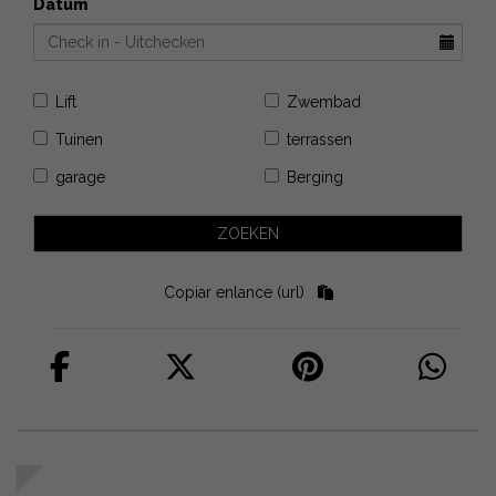
Datum
Lift
Zwembad
Tuinen
terrassen
garage
Berging
Copiar enlance (url)